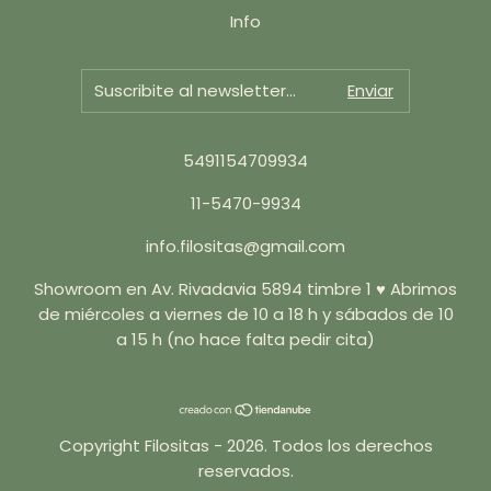
Info
5491154709934
11-5470-9934
info.filositas@gmail.com
Showroom en Av. Rivadavia 5894 timbre 1 ♥ Abrimos
de miércoles a viernes de 10 a 18 h y sábados de 10
a 15 h (no hace falta pedir cita)
Copyright Filositas - 2026. Todos los derechos
reservados.