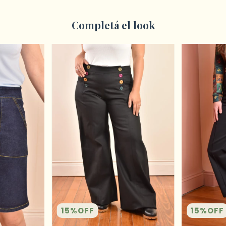
Completá el look
15
%
OFF
15
%
OFF