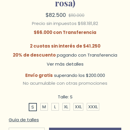
rosa)
$82.500
$110.000
Precio sin impuestos
$68.181,82
$66.000
con
Transferencia
2
cuotas sin interés de
$41.250
20% de descuento
pagando con Transferencia
Ver más detalles
Envío gratis
superando los
$200.000
No acumulable con otras promociones
Talle:
S
M
L
XL
XXL
XXXL
S
Guía de talles