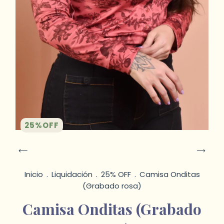
25
%
OFF
Inicio
.
Liquidación
.
25% OFF
.
Camisa Onditas
(Grabado rosa)
Camisa Onditas (Grabado