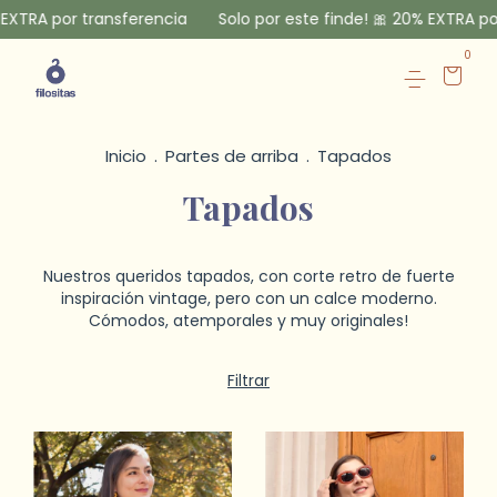
r transferencia
Solo por este finde! 🎀 20% EXTRA por transfe
0
Inicio
.
Partes de arriba
.
Tapados
Tapados
Nuestros queridos tapados, con corte retro de fuerte
inspiración vintage, pero con un calce moderno.
Cómodos, atemporales y muy originales!
Filtrar