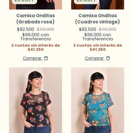
Camisa Onditas
Camisa Onditas
(Grabado rosa)
(Cuadros vintage)
$82.500
$110.000
$82.500
$110.000
$66.000
con
$66.000
con
Transferencia
Transferencia
2
cuotas sin interés de
2
cuotas sin interés de
$41.250
$41.250
Comprar
Comprar