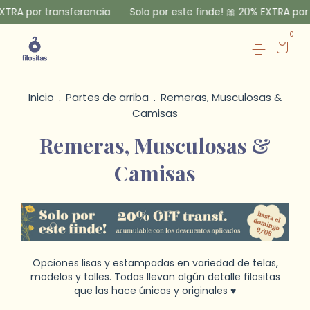
nsferencia
Solo por este finde! 🎀 20% EXTRA por transferenci
0
Inicio
.
Partes de arriba
.
Remeras, Musculosas &
Camisas
Remeras, Musculosas &
Camisas
Opciones lisas y estampadas en variedad de telas,
modelos y talles. Todas llevan algún detalle filositas
que las hace únicas y originales ♥