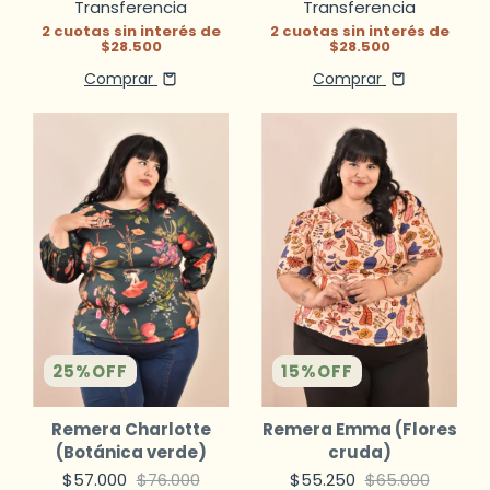
Transferencia
Transferencia
2
cuotas sin interés de
2
cuotas sin interés de
$28.500
$28.500
Comprar
Comprar
25
%
OFF
15
%
OFF
Remera Charlotte
Remera Emma (Flores
(Botánica verde)
cruda)
$57.000
$76.000
$55.250
$65.000