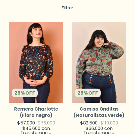
Filtrar
25
%
OFF
25
%
OFF
Camisa Onditas
Remera Charlotte
(Naturalistas verde)
(Flora negro)
$82.500
$110.000
$57.000
$76.000
$66.000
con
$45.600
con
Transferencia
Transferencia