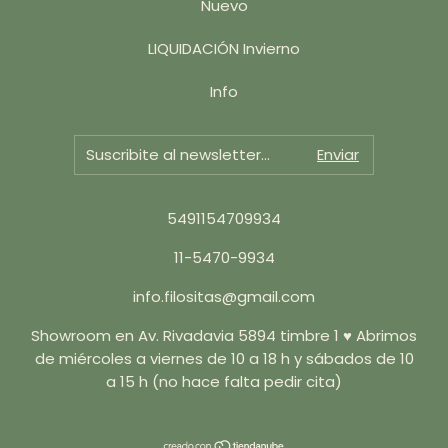
Nuevo
LIQUIDACIÓN Invierno
Info
5491154709934
11-5470-9934
info.filositas@gmail.com
Showroom en Av. Rivadavia 5894 timbre 1 ♥ Abrimos
de miércoles a viernes de 10 a 18 h y sábados de 10
a 15 h (no hace falta pedir cita)