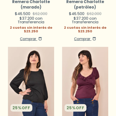
Remera Charlotte
Remera Charlotte
(morado)
(petróleo)
$46.500
$62.000
$46.500
$62.000
$37.200
con
$37.200
con
Transferencia
Transferencia
2
cuotas sin interés de
2
cuotas sin interés de
$23.250
$23.250
Comprar
Comprar
25
%
OFF
25
%
OFF