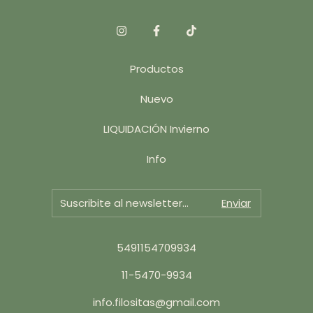
Productos
Nuevo
LIQUIDACIÓN Invierno
Info
5491154709934
11-5470-9934
info.filositas@gmail.com