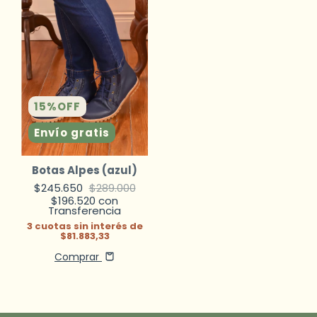
15
%
OFF
Envío gratis
Botas Alpes (azul)
$245.650
$289.000
$196.520
con
Transferencia
3
cuotas sin interés de
$81.883,33
Comprar