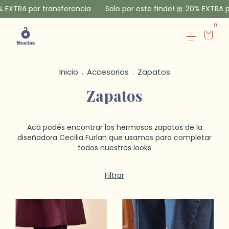
EXTRA por transferencia
Solo por este finde! 🎀 20% EXTRA po
0
Inicio
.
Accesorios
.
Zapatos
Zapatos
Acá podés encontrar los hermosos zapatos de la
diseñadora Cecilia Furlan que usamos para completar
todos nuestros looks
Filtrar